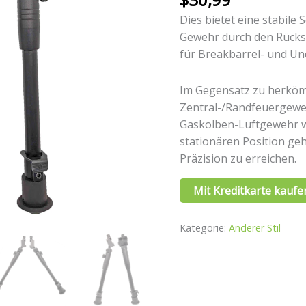
Dies bietet eine stabile 
Gewehr durch den Rücksto
für Breakbarrel- und Un
Im Gegensatz zu herkö
Zentral-/Randfeuergewe
Gaskolben-Luftgewehr w
stationären Position ge
Präzision zu erreichen.
Mit Kreditkarte kaufe
Kategorie:
Anderer Stil