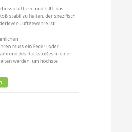
Schussplattform und hilft, das
ß stabil zu halten, der spezifisch
derlever-Luftgewehre ist.
mmlichen
hren muss ein Feder- oder
ährend des Rückstoßes in einer
halten werden, um höchste
n