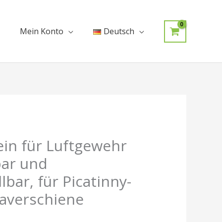
Mein Konto
Deutsch
ein für Luftgewehr
bar und
bar, für Picatinny-
averschiene