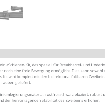
ibein-/Schienen-Kit, das speziell für Breakbarrel- und Under
noch eine freie Bewegung ermöglicht. Dies kann sowohl au
Kit wird komplett mit den bidirektional faltbaren Zweibein
rauben geliefert.
iumlegierungsmaterial, rostfrei schwarz eloxiert, robust u
d der hervorragenden Stabilität des Zweibeins erhöhen.