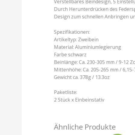
Verstellbares Beindesign, 5 Einstel
Durch Herunterdrücken des Feders
Design zum schnellen Anbringen u
Spezifikationen:
Artikeltyp: Zweibein
Material: Aluminiumlegierung
Farbe schwarz
Beinlänge: Ca. 230-305 mm / 9-12 Zo
Mittenhöhe: Ca. 205-265 mm / 6,15-7
Gewicht ca. 378g / 13.3oz
Paketliste:
2 Stück x Einbeinstativ
Ähnliche Produkte