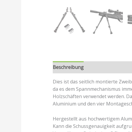
Beschreibung
Rezensionen (0)
Dies ist das seitlich montierte Zwe
da es dem Spannmechanismus immer 
Holzschäften verwendet werden. Das 
Aluminium und den vier Montagesch
Hergestellt aus hochwertigem Alumin
Kann die Schussgenauigkeit aufgrun