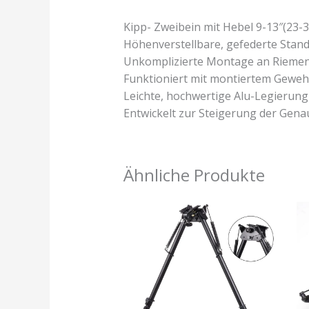
Kipp- Zweibein mit Hebel 9-13″(23-
Höhenverstellbare, gefederte Stan
Unkomplizierte Montage an Rieme
Funktioniert mit montiertem Gewe
Leichte, hochwertige Alu-Legierung
Entwickelt zur Steigerung der Genau
Ähnliche Produkte