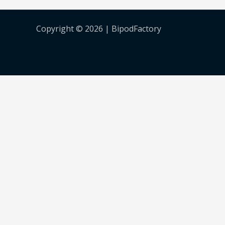
Copyright © 2026 | BipodFactory