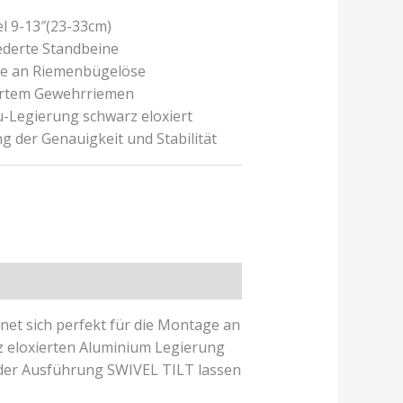
el 9-13″(23-33cm)
ederte Standbeine
ge an Riemenbügelöse
iertem Gewehrriemen
u-Legierung schwarz eloxiert
ng der Genauigkeit und Stabilität
et sich perfekt für die Montage an
rz eloxierten Aluminium Legierung
i der Ausführung SWIVEL TILT lassen