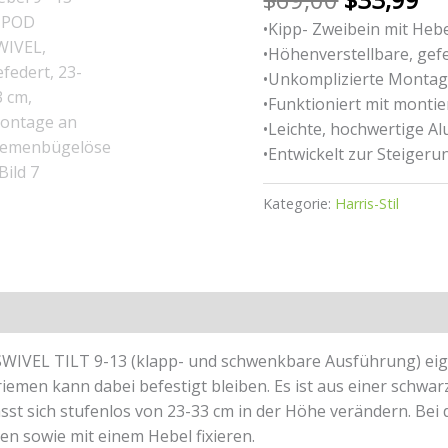
•Kipp- Zweibein mit Heb
•Höhenverstellbare, gef
•Unkomplizierte Monta
•Funktioniert mit mont
•Leichte, hochwertige Al
•Entwickelt zur Steigeru
Kategorie:
Harris-Stil
WIVEL TILT 9-13 (klapp- und schwenkbare Ausführung) eign
emen kann dabei befestigt bleiben. Es ist aus einer schwa
lässt sich stufenlos von 23-33 cm in der Höhe verändern. Be
en sowie mit einem Hebel fixieren.