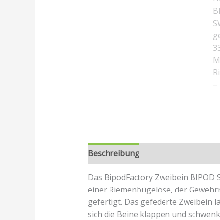
Beschreibung
Rezensionen (0)
Das BipodFactory Zweibein BIPOD S
einer Riemenbügelöse, der Gewehrri
gefertigt. Das gefederte Zweibein 
sich die Beine klappen und schwenk